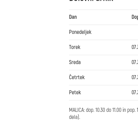
Dan
Do
Ponedeljek
Torek
07.
Sreda
07.
Četrtek
07.
Petek
07.
MALICA: dop. 10.30 do 11.00 in pop.
dela).