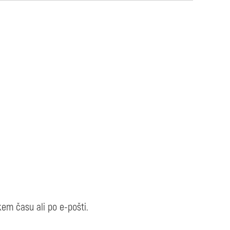
em času ali po e-pošti.