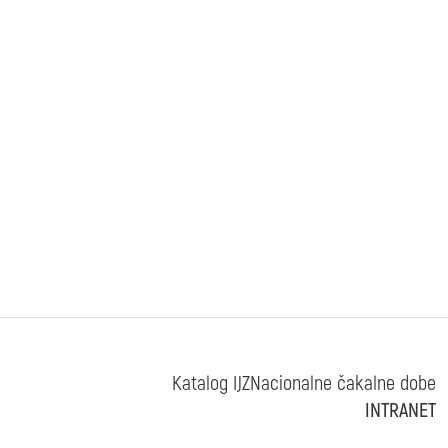
Katalog IJZ
Nacionalne čakalne dobe
INTRANET