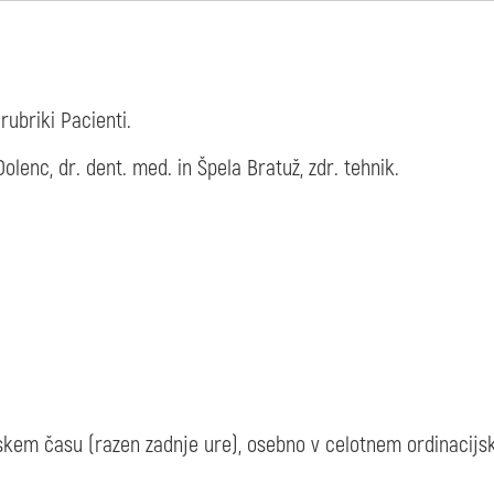
rubriki Pacienti.
lenc, dr. dent. med. in Špela Bratuž, zdr. tehnik.
skem času (razen zadnje ure), osebno v celotnem ordinacijsk