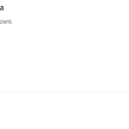
ka
cienti.