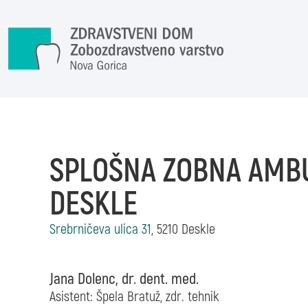
Skoči na vsebino
SPLOŠNA ZOBNA AMB
DESKLE
Srebrničeva ulica 31
, 5210 Deskle
Jana Dolenc, dr. dent. med.
Asistent: Špela Bratuž,
zdr. tehnik