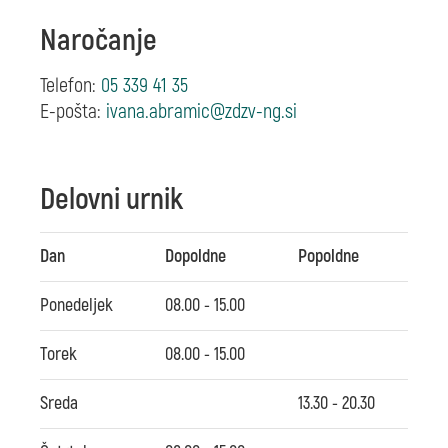
Naročanje
Telefon:
05 339 41 35
E-pošta:
Delovni urnik
Dan
Dopoldne
Popoldne
Ponedeljek
08.00 - 15.00
Torek
08.00 - 15.00
Sreda
13.30 - 20.30