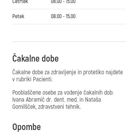
Četrtek
08.00 - 15.00
Petek
08.00 - 15.00
Čakalne dobe
Čakalne dobe za zdravljenje in protetiko najdete
v rubriki Pacienti.
Pooblaščene osebe za vodenje čakalnih dob:
Ivana Abramič dr. dent. med. in Nataša
Gomilšček, zdravstveni tehnik.
Opombe