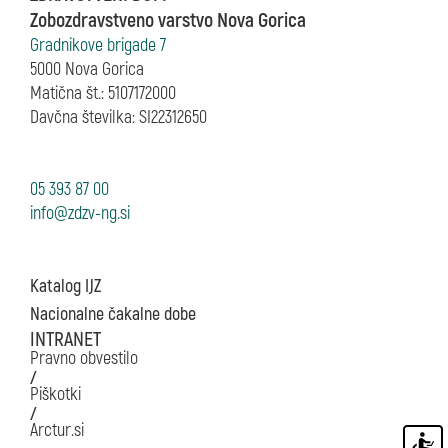
Zobozdravstveno varstvo Nova Gorica
Gradnikove brigade 7
5000 Nova Gorica
Matična št.: 5107172000
Davčna številka: SI22312650
05 393 87 00
Katalog IJZ
Nacionalne čakalne dobe
INTRANET
Pravno obvestilo
/
Piškotki
/
Arctur.si