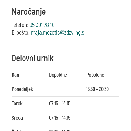
Naročanje
Telefon:
05 301 78 10
E-pošta:
Delovni urnik
Dan
Dopoldne
Popoldne
Ponedeljek
13.30 - 20.30
Torek
07.15 - 14.15
Sreda
07.15 - 14.15