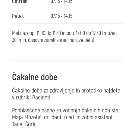
Četrtek
07.15 - 14.15
Petek
07.15 - 14.15
Malica: dop. 11.00 do 11.30 in pop. 17.00 do 17.30 (možen
30. min. časovni zamik zaradi narave dela).
Čakalne dobe
Čakalne dobe za zdravljenje in protetiko najdete
v rubriki Pacienti.
Pooblaščene osebe za vodenje čakalnih dob sta
Maja Mozetič, dr. dent. med. in zobni asistent
Tadej Šorli.