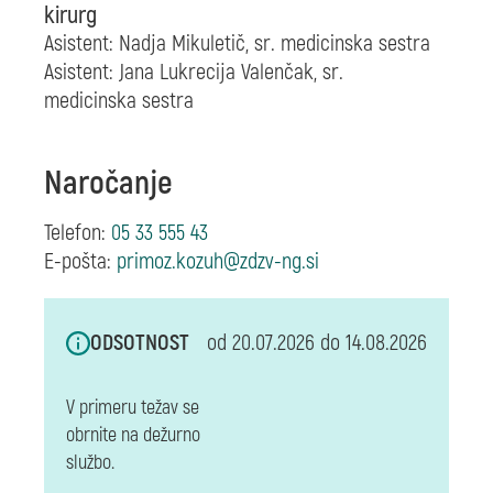
kirurg
Asistent: Nadja Mikuletič,
sr. medicinska sestra
Asistent: Jana Lukrecija Valenčak,
sr.
medicinska sestra
Naročanje
Telefon:
05 33 555 43
E-pošta:
ODSOTNOST
od 20.07.2026 do 14.08.2026
V primeru težav se
obrnite na dežurno
službo.