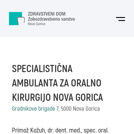
Skoči na vsebino
Odpri
SPECIALISTIČNA
AMBULANTA ZA ORALNO
KIRURGIJO NOVA GORICA
Gradnikove brigade 7
, 5000 Nova Gorica
Primož Kožuh, dr. dent. med., spec. oral.