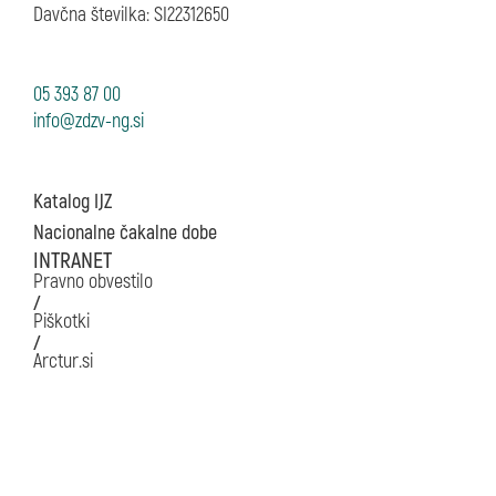
Davčna številka: SI22312650
05 393 87 00
Katalog IJZ
Nacionalne čakalne dobe
INTRANET
Pravno obvestilo
/
Piškotki
/
Arctur.si