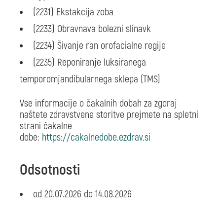
(2231) Ekstakcija zoba
(2233) Obravnava bolezni slinavk
(2234) Šivanje ran orofacialne regije
(2235) Reponiranje luksiranega
temporomjandibularnega sklepa (TMS)
Vse informacije o čakalnih dobah za zgoraj
naštete zdravstvene storitve prejmete na spletni
strani čakalne
dobe:
https://cakalnedobe.ezdrav.si
Odsotnosti
od 20.07.2026 do 14.08.2026