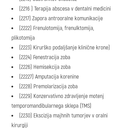
(2216 ) Terapija abscesa v dentalni medicini
(2217) Zapora antrooralne komunikacije
(2222) Frenulotomija, frenulktomija,
plikotomija
(2223) Kirurško podaljšanje klinične krone)
(2224) Fenestracija zoba
(2226) Hemisekcija zoba
(22227) Amputacija korenine
(2228) Premolarizacija zoba
(2229) Konzervativno zdravljenje motenj
temporomandibularnega sklepa (TMS)
(2230) Ekscizija majhnih tumorjev v oralni
kirurgiji