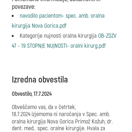
povezave:
navodilo pacientom- spec. amb. oralna
kirurgija Nova Gorica.pdf
Kategorije nujnosti oralna kirurgija
OB-ZDZV
47 - 19 STOPNJE NUJNOSTI- oralni kirurg.pdf
Izredna obvestila
Obvestilo, 17.7.2024
Obveščamo vas, da v četrtek,
18.7.2024
izjemoma
ni naročanja v Spec. amb.
oralna kirurgija Nova Gorica Primož Kožuh, dr.
dent. med.. spec. oralne kirurgije. Hvala za