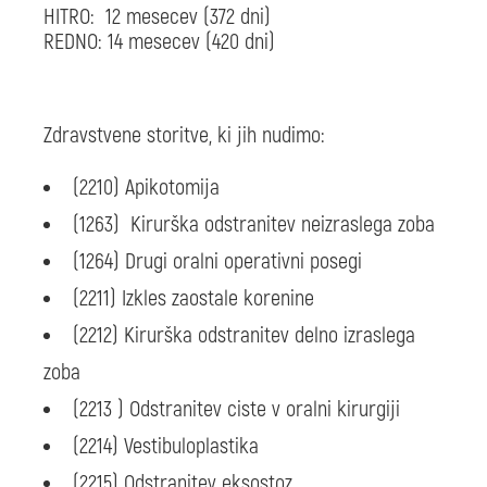
HITRO: 12 mesecev (372 dni)
REDNO: 14 mesecev (420 dni)
Zdravstvene storitve, ki jih nudimo:
(2210) Apikotomija
(1263) Kirurška odstranitev neizraslega zoba
(1264) Drugi oralni operativni posegi
(2211) Izkles zaostale korenine
(2212) Kirurška odstranitev delno izraslega
zoba
(2213 ) Odstranitev ciste v oralni kirurgiji
(2214) Vestibuloplastika
(2215) Odstranitev eksostoz