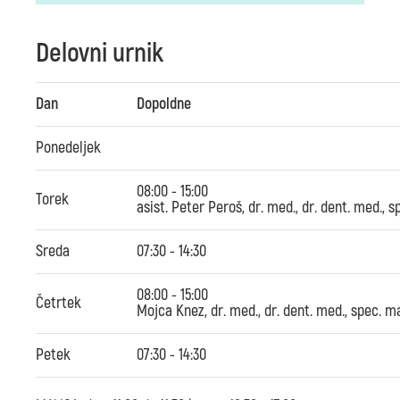
Delovni urnik
Dan
Dopoldne
Ponedeljek
08:00 - 15:00
Torek
asist. Peter Peroš, dr. med., dr. dent. med., 
Sreda
07:30 - 14:30
08:00 - 15:00
Četrtek
Mojca Knez, dr. med., dr. dent. med., spec. m
Petek
07:30 - 14:30